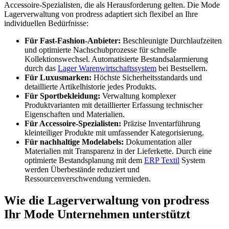
Accessoire-Spezialisten, die als Herausforderung gelten. Die Mode
Lagerverwaltung von prodress adaptiert sich flexibel an Ihre
individuellen Bedürfnisse:
Für Fast-Fashion-Anbieter:
Beschleunigte Durchlaufzeiten
und optimierte Nachschubprozesse für schnelle
Kollektionswechsel. Automatisierte Bestandsalarmierung
durch das
Lager Warenwirtschaftssystem
bei Bestsellern.
Für Luxusmarken:
Höchste Sicherheitsstandards und
detaillierte Artikelhistorie jedes Produkts.
Für Sportbekleidung:
Verwaltung komplexer
Produktvarianten mit detaillierter Erfassung technischer
Eigenschaften und Materialien.
Für Accessoire-Spezialisten:
Präzise Inventarführung
kleinteiliger Produkte mit umfassender Kategorisierung.
Für nachhaltige Modelabels:
Dokumentation aller
Materialien mit Transparenz in der Lieferkette. Durch eine
optimierte Bestandsplanung mit dem
ERP Textil
System
werden Überbestände reduziert und
Ressourcenverschwendung vermieden.
Wie die Lagerverwaltung von prodress
Ihr Mode Unternehmen unterstützt