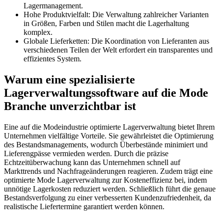
Lagermanagement.
Hohe Produktvielfalt: Die Verwaltung zahlreicher Varianten
in Größen, Farben und Stilen macht die Lagerhaltung
komplex.
Globale Lieferketten: Die Koordination von Lieferanten aus
verschiedenen Teilen der Welt erfordert ein transparentes und
effizientes System.
Warum eine spezialisierte
Lagerverwaltungssoftware auf die Mode
Branche unverzichtbar ist
Eine auf die Modeindustrie optimierte Lagerverwaltung bietet Ihrem
Unternehmen vielfältige Vorteile. Sie gewährleistet die Optimierung
des Bestandsmanagements, wodurch Überbestände minimiert und
Lieferengpässe vermieden werden. Durch die präzise
Echtzeitüberwachung kann das Unternehmen schnell auf
Markttrends und Nachfrageänderungen reagieren. Zudem trägt eine
optimierte Mode Lagerverwaltung zur Kosteneffizienz bei, indem
unnötige Lagerkosten reduziert werden. Schließlich führt die genaue
Bestandsverfolgung zu einer verbesserten Kundenzufriedenheit, da
realistische Liefertermine garantiert werden können.