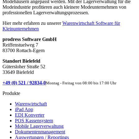
Modehäusern angepasst werden. Mit der Lagerverwaltung für die
Modeindustrie profitieren auch kleinere Modeunternehmen von
professionellen Lagerverwaltungsprozessen.
Hier mehr erfahren zu unserer
Warenwirtschaft Software für
Kleinunternehmen
prodress Software GmbH
Reiffenstuelweg 7
83700 Rottach-Egern
Standort Bielefeld
Gütersloher Straße 52
33649 Bielefeld
+49 (0) 521 / 92834-0
Montag - Freitag von 08:00 bis 17:00 Uhr
Produkte
Warenwirtschaft
iPad App
EDI Konverter
POS Kassensystem
Mobile Lagerverwaltung
Dokumentenmanagement
Auswertungen / Reportings